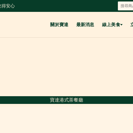
得安心
關於寶達
最新消息
線上美食
寶達港式茶餐廳