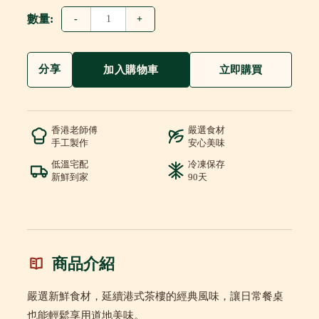
數量:
-
+
分享
加入購物車
立即購買
香港老師傅
嚴選食材
手工製作
安心美味
低溫宅配
冷凍保存
新鮮到家
90天
商品介紹
嚴選新鮮食材，延續港式茶樓的經典風味，讓日常餐桌
也能輕鬆享用道地美味。