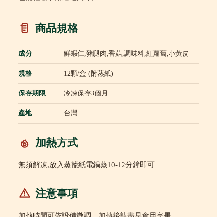
商品規格
成分
鮮蝦仁,豬腿肉,香菇,調味料,紅蘿蔔,小黃皮
規格
12顆/盒 (附蒸紙)
保存期限
冷凍保存3個月
產地
台灣
加熱方式
無須解凍,放入蒸籠紙電鍋蒸10-12分鐘即可
注意事項
加熱時間可依設備微調，加熱後請盡早食用完畢。