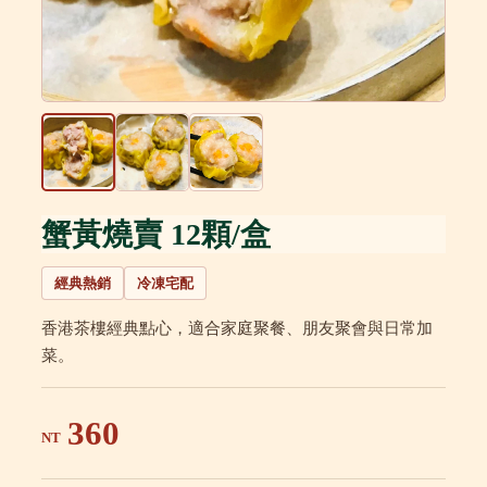
蟹黃燒賣 12顆/盒
經典熱銷
冷凍宅配
香港茶樓經典點心，適合家庭聚餐、朋友聚會與日常加
菜。
360
NT