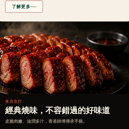
了解更多
本月主打
經典燒味，不容錯過的好味道
皮脆肉嫩、油潤多汁，香港師傅傳承手藝。