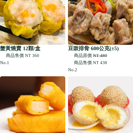
蟹黃燒賣 12顆/盒
豆豉排骨 600公克(±5)
商品售價
NT 360
商品原價
NT 480
No.1
商品售價
NT 438
No.2