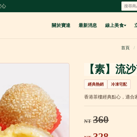
關於寶達
最新消息
線上美食
首頁
【素】流沙煎
經典熱銷
冷凍宅配
香港茶樓經典點心，適合
360
NT
328