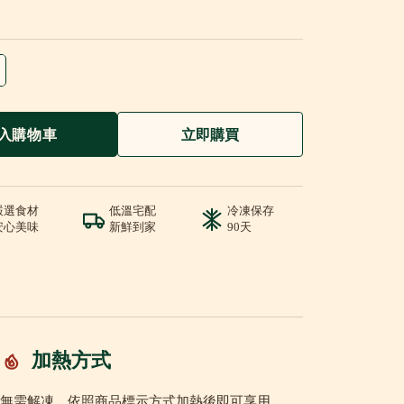
入購物車
立即購買
嚴選食材
低溫宅配
冷凍保存
安心美味
新鮮到家
90天
加熱方式
無需解凍，依照商品標示方式加熱後即可享用。