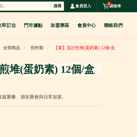
0
搜尋
會員登入
購物車
立即訂位
門市據點
加盟專區
會員中心
聯絡我們
全部商品
煎炸類
【素】流沙煎堆(蛋奶素) 12個/盒
堆(蛋奶素) 12個/盒
家庭聚餐、朋友聚會與日常加菜。