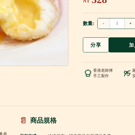
NT
數量:
-
+
分享
加
香港老師傅
手工製作
商品規格
餐桌