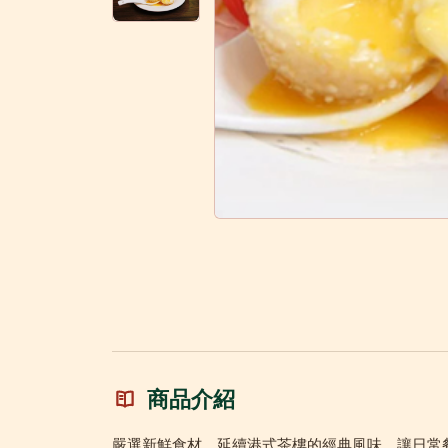
商品介紹
嚴選新鮮食材，延續港式茶樓的經典風味，讓日常