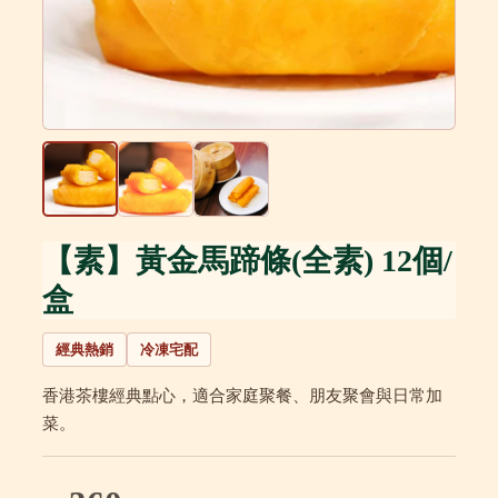
【素】黃金馬蹄條(全素) 12個/
盒
經典熱銷
冷凍宅配
香港茶樓經典點心，適合家庭聚餐、朋友聚會與日常加
菜。