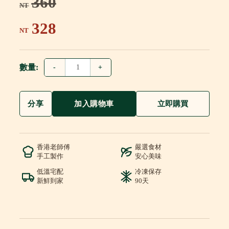
360
NT
328
NT
數量:
-
+
分享
加入購物車
立即購買
香港老師傅
嚴選食材
手工製作
安心美味
低溫宅配
冷凍保存
新鮮到家
90天