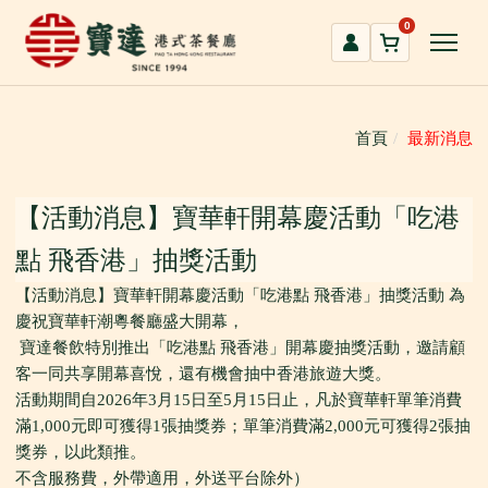
跳
0
到
主
要
內
首頁
最新消息
容
區
【活動消息】寶華軒開幕慶活動「吃港
點 飛香港」抽獎活動
【活動消息】寶華軒開幕慶活動「吃港點 飛香港」抽獎活動 為
慶祝寶華軒潮粵餐廳盛大開幕，
寶達餐飲特別推出「吃港點 飛香港」開幕慶抽獎活動，邀請顧
客一同共享開幕喜悅，還有機會抽中香港旅遊大獎。
活動期間自2026年3月15日至5月15日止，凡於寶華軒單筆消費
滿1,000元即可獲得1張抽獎券；單筆消費滿2,000元可獲得2張抽
獎券，以此類推。
不含服務費，外帶適用，外送平台除外）