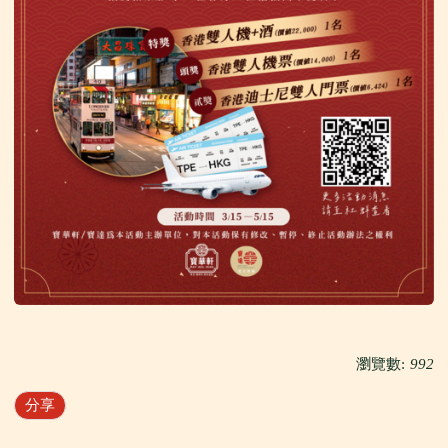
瀏覽數:
992
分享